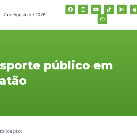
7 de Agosto de 2026
ansporte público em
atão
blicação: