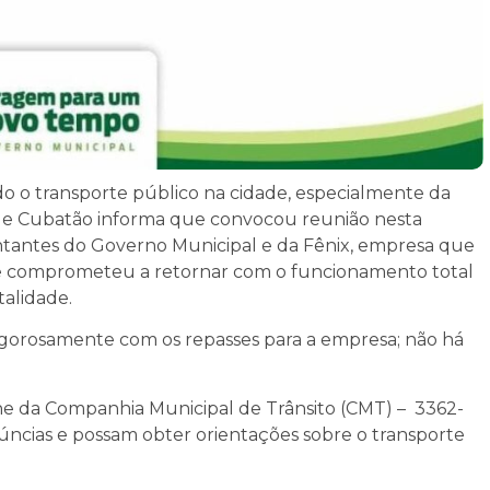
o o transporte público na cidade, especialmente da
l de Cubatão informa que convocou reunião nesta
sentantes do Governo Municipal e da Fênix, empresa que
x se comprometeu a retornar com o funcionamento total
talidade.
igorosamente com os repasses para a empresa; não há
one da Companhia Municipal de Trânsito (CMT) – 3362-
ncias e possam obter orientações sobre o transporte