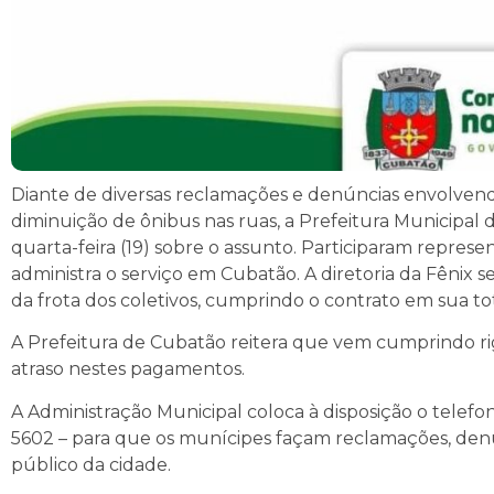
Diante de diversas reclamações e denúncias envolvend
diminuição de ônibus nas ruas, a Prefeitura Municipa
quarta-feira (19) sobre o assunto. Participaram repre
administra o serviço em Cubatão. A diretoria da Fêni
da frota dos coletivos, cumprindo o contrato em sua to
A Prefeitura de Cubatão reitera que vem cumprindo r
atraso nestes pagamentos.
A Administração Municipal coloca à disposição o telef
5602 – para que os munícipes façam reclamações, denú
público da cidade.