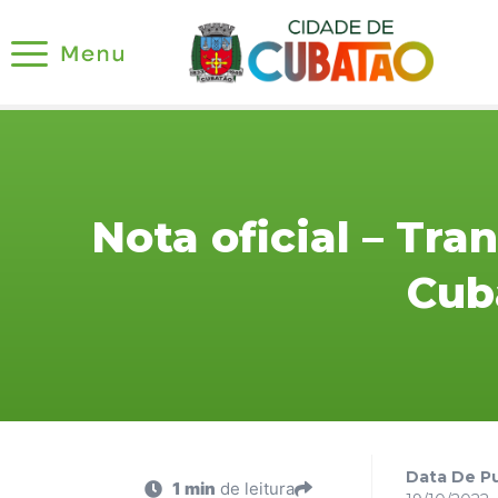
Nota oficial – Tr
Cub
Data De Pu
1 min
de leitura