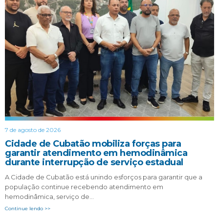
7 de agosto de 2026
Cidade de Cubatão mobiliza forças para
garantir atendimento em hemodinâmica
durante interrupção de serviço estadual
A Cidade de Cubatão está unindo esforços para garantir que a
população continue recebendo atendimento em
hemodinâmica, serviço de…
Continue lendo >>