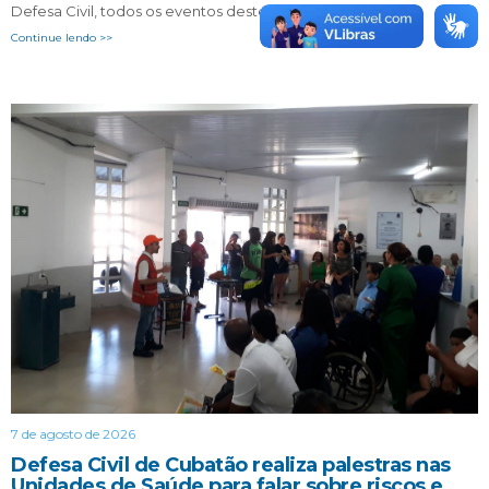
Defesa Civil, todos os eventos deste final de semana…
Continue lendo >>
7 de agosto de 2026
Defesa Civil de Cubatão realiza palestras nas
Unidades de Saúde para falar sobre riscos e