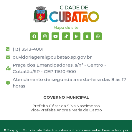
Mapa do site
(13) 3513-4001
ouvidoriageral@cubatao.sp.gov.br
Praça dos Emancipadores, s/nº - Centro -
Cubatão/SP - CEP 11510-900
Atendimento de segunda a sexta-feira das 8 às 17
horas
GOVERNO MUNICIPAL
Prefeito César da Silva Nascimento
Vice-Prefeita Andrea Maria de Castro
© Copyright Município de Cubatão - Todos os direitos reservados. Desenvolvido por