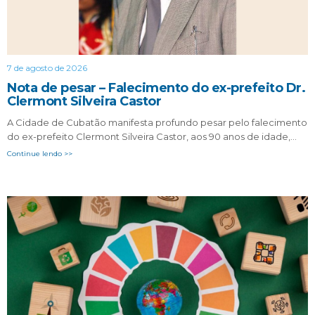
7 de agosto de 2026
Nota de pesar – Falecimento do ex-prefeito Dr.
Clermont Silveira Castor
A Cidade de Cubatão manifesta profundo pesar pelo falecimento
do ex-prefeito Clermont Silveira Castor, aos 90 anos de idade,…
Continue lendo >>