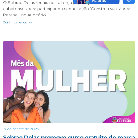
O Sebrae Delas reuniu nesta terça (18), empreendedoras
cubatenses para participar da capacitação ‘Construa sua Marca
Pessoal’, no Auditório…
Continue lendo >>
17 de março de 2025
Sebrae Delas promove curso gratuito de marca