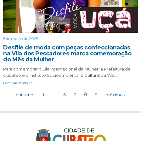
5 de março de 2025
Desfile de moda com peças confeccionadas
na Vila dos Pescadores marca comemoração
do Mês da Mulher
Para comemorar o Dia Internacional da Mulher, a Prefeitura de
Cubatão e o Instituto Socioambiental e Cultural da Vila…
Continue lendo >>
…
8
« anterior
1
6
7
9
próximo »