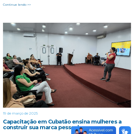
Continue lendo >>
19 de março de 2025
Capacitação em Cubatão ensina mulheres a
construir sua marca pessoal