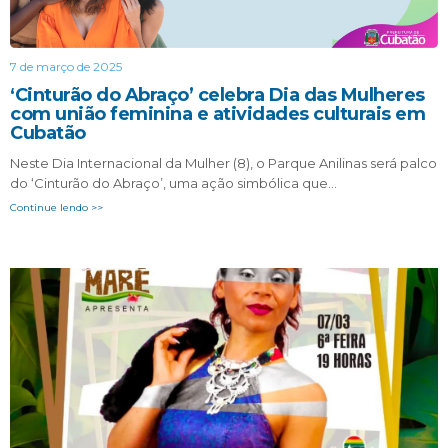
7 de março de 2025
‘Cinturão do Abraço’ celebra Dia das Mulheres
com união feminina e atividades culturais em
Cubatão
Neste Dia Internacional da Mulher (8), o Parque Anilinas será palco
do ‘Cinturão do Abraço’, uma ação simbólica que…
Continue lendo >>