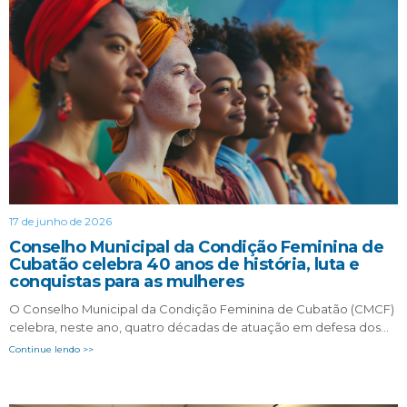
17 de junho de 2026
Conselho Municipal da Condição Feminina de
Cubatão celebra 40 anos de história, luta e
conquistas para as mulheres
O Conselho Municipal da Condição Feminina de Cubatão (CMCF)
celebra, neste ano, quatro décadas de atuação em defesa dos…
Continue lendo >>