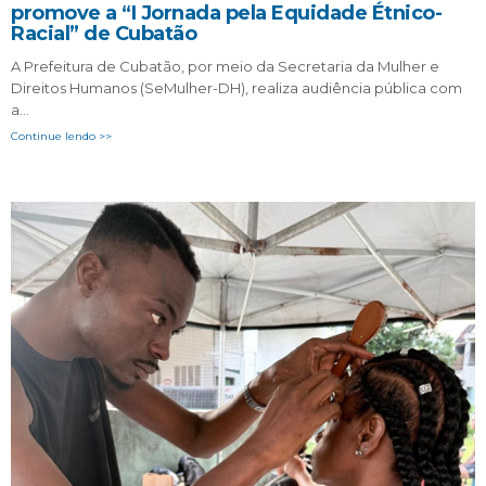
promove a “I Jornada pela Equidade Étnico-
Racial” de Cubatão
A Prefeitura de Cubatão, por meio da Secretaria da Mulher e
Direitos Humanos (SeMulher-DH), realiza audiência pública com
a…
Continue lendo >>