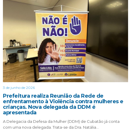
3 de junho de 2026
Prefeitura realiza Reunião da Rede de
enfrentamento à Violência contra mulheres e
crianças. Nova delegada da DDM é
apresentada
A Delegacia da Defesa da Mulher (DDM) de Cubatão já conta
com uma nova delegada. Trata-se da Dra. Natália…