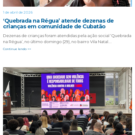
1 de abril de 2026
‘Quebrada na Régua’ atende dezenas de
crianças em comunidade de Cubatão
Dezenas de crianças foram atendidas pela ação social ‘Quebrada
na Régua’, no último domingo (29), no bairro Vila Natal….
Continue lendo >>