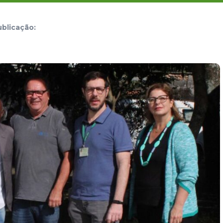
blicação: