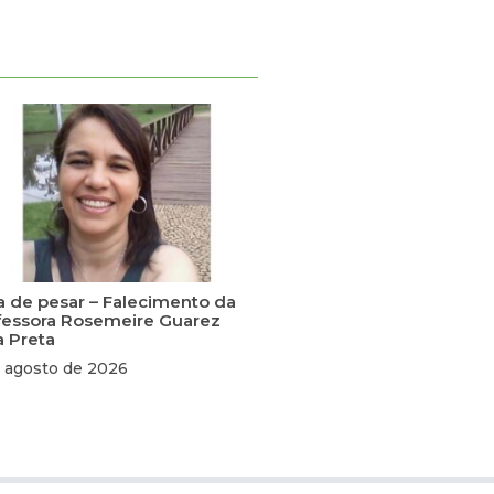
a de pesar – Falecimento da
fessora Rosemeire Guarez
a Preta
 agosto de 2026