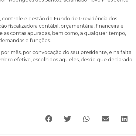
o, controle e gestão do Fundo de Previdência dos
o fiscalizadora contábil, orçamentária, financeira e
obre as contas apuradas, bem como, a qualquer tempo,
 demandas e funções.
por mês, por convocação do seu presidente, e na falta
bro efetivo, escolhidos aqueles, desde que declarado