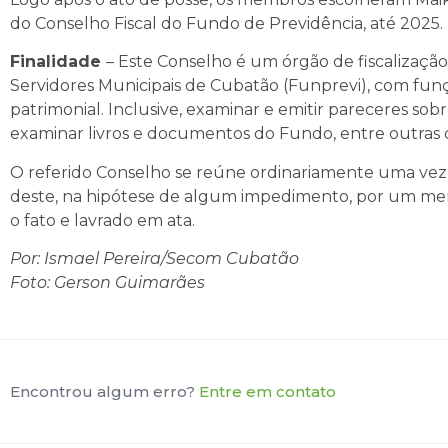
do Conselho Fiscal do Fundo de Previdência, até 2025.
Finalidade
– Este Conselho é um órgão de fiscalizaçã
Servidores Municipais de Cubatão (Funprevi), com funçã
patrimonial. Inclusive, examinar e emitir pareceres s
examinar livros e documentos do Fundo, entre outras
O referido Conselho se reúne ordinariamente uma vez 
deste, na hipótese de algum impedimento, por um mem
o fato e lavrado em ata.
Por: Ismael Pereira/Secom Cubatão
Foto: Gerson Guimarães
Encontrou algum erro?
Entre em contato