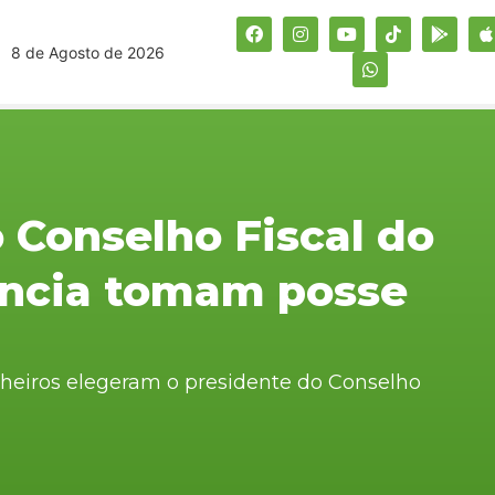
8 de Agosto de 2026
Conselho Fiscal do
ência tomam posse
lheiros elegeram o presidente do Conselho