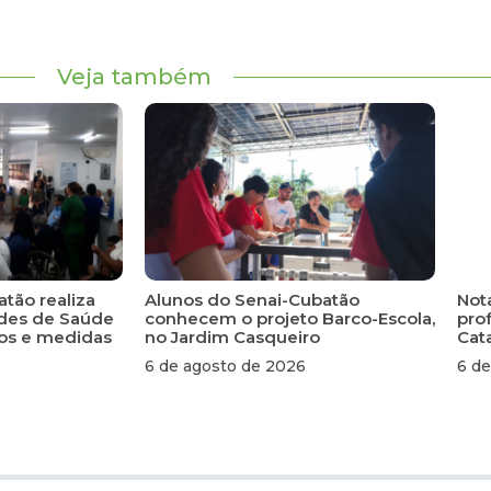
Veja também
atão realiza
Alunos do Senai-Cubatão
Not
ades de Saúde
conhecem o projeto Barco-Escola,
pro
scos e medidas
no Jardim Casqueiro
Cat
6 de agosto de 2026
6 de