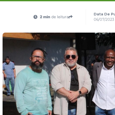
Data De Pu
2 min
de leitura
06/07/2023