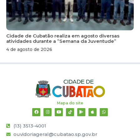
Cidade de Cubatão realiza em agosto diversas
atividades durante a ”Semana da Juventude”
4 de agosto de 2026
Mapa do site
(13) 3513-4001
ouvidoriageral@cubatao.sp.gov.br