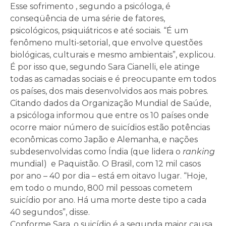
Esse sofrimento , segundo a psicóloga, é
conseqüência de uma série de fatores,
psicológicos, psiquiátricos e até sociais. “É um
fenômeno multi-setorial, que envolve questões
biológicas, culturais e mesmo ambientais”, explicou.
É por isso que, segundo Sara Cianelli, ele atinge
todas as camadas sociais e é preocupante em todos
os países, dos mais desenvolvidos aos mais pobres.
Citando dados da Organização Mundial de Saúde,
a psicóloga informou que entre os 10 países onde
ocorre maior número de suicídios estão potências
econômicas como Japão e Alemanha, e nações
subdesenvolvidas como Índia (que lidera o
ranking
mundial) e Paquistão. O Brasil, com 12 mil casos
por ano – 40 por dia – está em oitavo lugar. “Hoje,
em todo o mundo, 800 mil pessoas cometem
suicídio por ano. Há uma morte deste tipo a cada
40 segundos”, disse.
Conforme Sara, o suicídio é a segunda maior causa