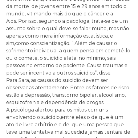
da morte de jovens entre 15 e 29 anos em todo o
mundo, vitimando mais do que o câncer e a
Aids. Por isso, segundo a psicóloga, trata-se de um
assunto sobre o qual deve-se falar muito, mas não
apenas como mera informação estatística, e
sim,como conscientização. “ Além de causar o
sofrimento individual a quem pensa em cometê-lo
ou o comete, o suicídio afeta, no mínimo, seis
pessoas no entorno do paciente. Causa traumas e
pode ser incentivo a outros suicídios”, disse.
Para Sara, as causas do suicídio devem ser
observadas atentamente. Entre os fatores de risco
estão a depressão, transtorno bipolar, alcoolismo,
esquizofrenia e dependência de drogas.
A psicóloga alertou para os mitos comuns
envolvendo o suicídio,entre eles o de que é um
ato de livre arbítrio e o de que uma pessoa que
teve uma tentativa mal sucedida jamais tentará de