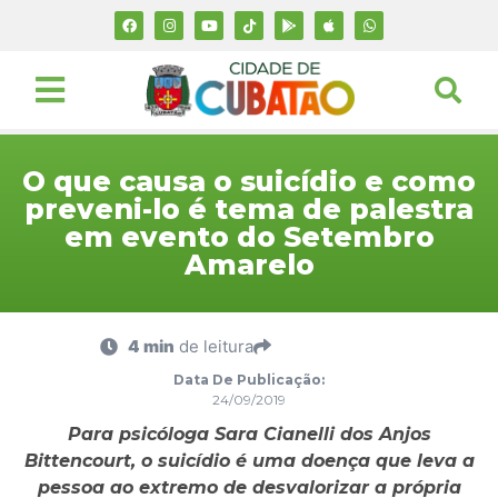
O que causa o suicídio e como
preveni-lo é tema de palestra
em evento do Setembro
Amarelo
4 min
de leitura
Data De Publicação:
24/09/2019
Para psicóloga Sara Cianelli dos Anjos
Bittencourt, o suicídio é uma doença que leva a
pessoa ao extremo de desvalorizar a própria