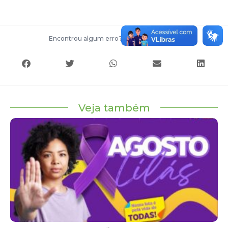
Encontrou algum erro?
Entre em contato
Veja também