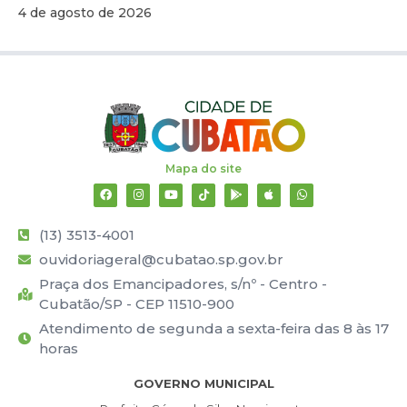
4 de agosto de 2026
Mapa do site
(13) 3513-4001
ouvidoriageral@cubatao.sp.gov.br
Praça dos Emancipadores, s/nº - Centro -
Cubatão/SP - CEP 11510-900
Atendimento de segunda a sexta-feira das 8 às 17
horas
GOVERNO MUNICIPAL