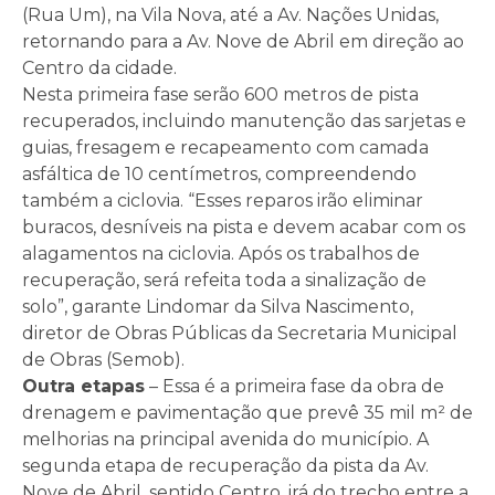
(Rua Um), na Vila Nova, até a Av. Nações Unidas,
retornando para a Av. Nove de Abril em direção ao
Centro da cidade.
Nesta primeira fase serão 600 metros de pista
recuperados, incluindo manutenção das sarjetas e
guias, fresagem e recapeamento com camada
asfáltica de 10 centímetros, compreendendo
também a ciclovia. “Esses reparos irão eliminar
buracos, desníveis na pista e devem acabar com os
alagamentos na ciclovia. Após os trabalhos de
recuperação, será refeita toda a sinalização de
solo”, garante Lindomar da Silva Nascimento,
diretor de Obras Públicas da Secretaria Municipal
de Obras (Semob).
Outra etapas
– Essa é a primeira fase da obra de
drenagem e pavimentação que prevê 35 mil m² de
melhorias na principal avenida do município. A
segunda etapa de recuperação da pista da Av.
Nove de Abril, sentido Centro, irá do trecho entre a