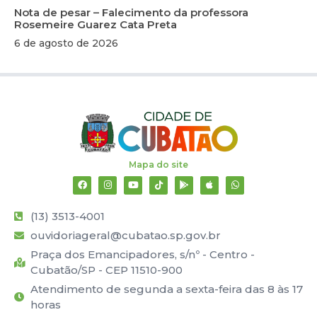
Nota de pesar – Falecimento da professora
Rosemeire Guarez Cata Preta
6 de agosto de 2026
Mapa do site
(13) 3513-4001
ouvidoriageral@cubatao.sp.gov.br
Praça dos Emancipadores, s/nº - Centro -
Cubatão/SP - CEP 11510-900
Atendimento de segunda a sexta-feira das 8 às 17
horas