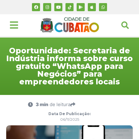
Oportunidade: Secretaria de
Indústria informa sobre curso
gratuito “WhatsApp para
Negócios” para
empreendedores locais
3 min
de leitura
Data De Publicação:
06/11/2025