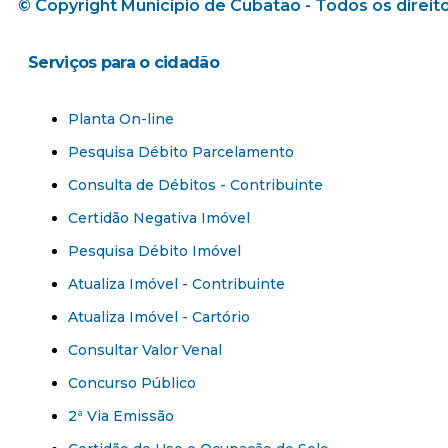
© Copyright Município de Cubatão - Todos os direit
Serviços para o cidadão​
Planta On-line
Pesquisa Débito Parcelamento
Consulta de Débitos - Contribuinte
Certidão Negativa Imóvel
Pesquisa Débito Imóvel
Atualiza Imóvel - Contribuinte
Atualiza Imóvel - Cartório
Consultar Valor Venal
Concurso Público
2ª Via Emissão