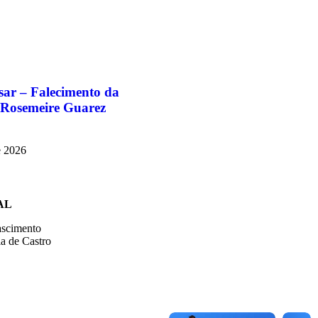
sar – Falecimento da
 Rosemeire Guarez
e 2026
AL
ascimento
a de Castro