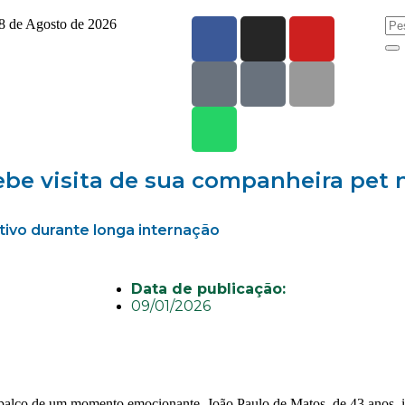
8 de Agosto de 2026
ebe visita de sua companheira pet 
etivo durante longa internação
Data de publicação:
09/01/2026
 palco de um momento emocionante. João Paulo de Matos, de 43 anos, i