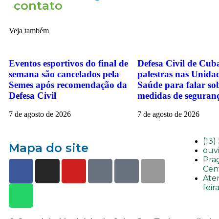
contato
Veja também
Eventos esportivos do final de
Defesa Civil de Cuba
semana são cancelados pela
palestras nas Unida
Semes após recomendação da
Saúde para falar sob
Defesa Civil
medidas de seguran
7 de agosto de 2026
7 de agosto de 2026
(13)
Mapa do site
ouv
Praç
Cen
Ate
feir