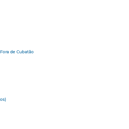
 Fora de Cubatão
os)