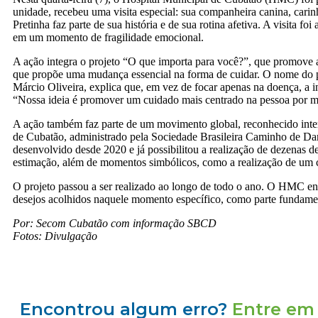
unidade, recebeu uma visita especial: sua companheira canina, car
Pretinha faz parte de sua história e de sua rotina afetiva. A visita
em um momento de fragilidade emocional.
A ação integra o projeto “O que importa para você?”, que promove 
que propõe uma mudança essencial na forma de cuidar. O nome do pr
Márcio Oliveira, explica que, em vez de focar apenas na doença, a inic
“Nossa ideia é promover um cuidado mais centrado na pessoa por me
A ação também faz parte de um movimento global, reconhecido int
de Cubatão, administrado pela Sociedade Brasileira Caminho de Da
desenvolvido desde 2020 e já possibilitou a realização de dezenas de
estimação, além de momentos simbólicos, como a realização de um 
O projeto passou a ser realizado ao longo de todo o ano. O HMC ent
desejos acolhidos naquele momento específico, como parte fundamen
Por: Secom Cubatão com informação SBCD
Fotos: Divulgação
Encontrou algum erro?
Entre em