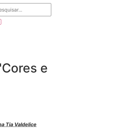
"Cores e
a Tia Valdelice