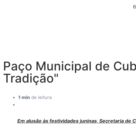
6
Paço Municipal de Cub
Tradição"
1 min
de leitura
Em alusão às festividades juninas, Secretaria de 