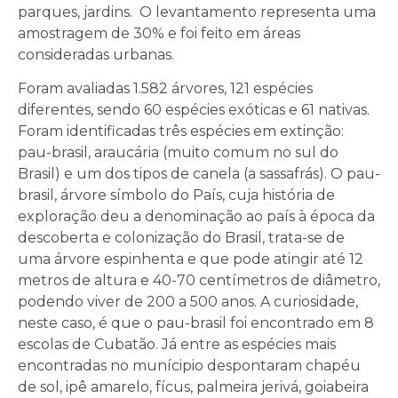
parques, jardins. O levantamento representa uma
amostragem de 30% e foi feito em áreas
consideradas urbanas.
Foram avaliadas 1.582 árvores, 121 espécies
diferentes, sendo 60 espécies exóticas e 61 nativas.
Foram identificadas três espécies em extinção:
pau-brasil, araucária (muito comum no sul do
Brasil) e um dos tipos de canela (a sassafrás). O pau-
brasil, árvore símbolo do País, cuja história de
exploração deu a denominação ao país à época da
descoberta e colonização do Brasil, trata-se de
uma árvore espinhenta e que pode atingir até 12
metros de altura e 40-70 centímetros de diâmetro,
podendo viver de 200 a 500 anos. A curiosidade,
neste caso, é que o pau-brasil foi encontrado em 8
escolas de Cubatão. Já entre as espécies mais
encontradas no munícipio despontaram chapéu
de sol, ipê amarelo, fícus, palmeira jerivá, goiabeira