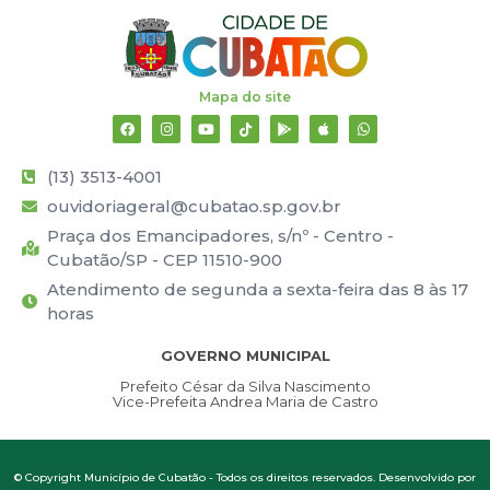
Mapa do site
(13) 3513-4001
ouvidoriageral@cubatao.sp.gov.br
Praça dos Emancipadores, s/nº - Centro -
Cubatão/SP - CEP 11510-900
Atendimento de segunda a sexta-feira das 8 às 17
horas
GOVERNO MUNICIPAL
Prefeito César da Silva Nascimento
Vice-Prefeita Andrea Maria de Castro
© Copyright Município de Cubatão - Todos os direitos reservados. Desenvolvido por