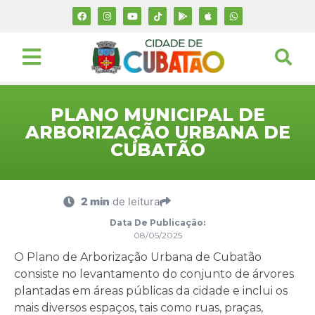
PLANO MUNICIPAL DE
ARBORIZAÇÃO URBANA DE
CUBATÃO
2 min
de leitura
Data De Publicação:
08/05/2025
O Plano de Arborização Urbana de Cubatão
consiste no levantamento do conjunto de árvores
plantadas em áreas públicas da cidade e inclui os
mais diversos espaços, tais como ruas, praças,