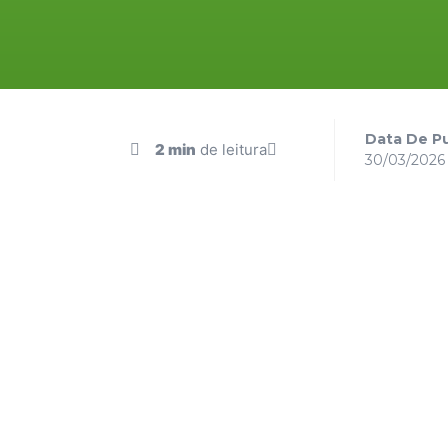
Data De Pu
2 min
de leitura
30/03/2026