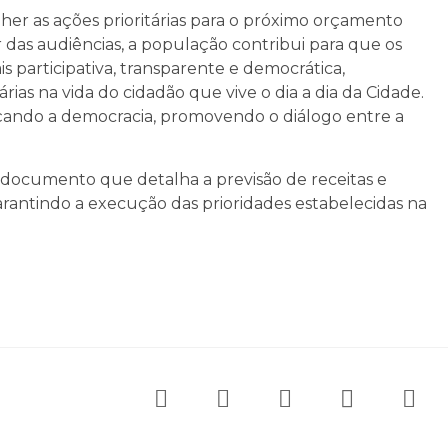
her as ações prioritárias para o próximo orçamento
r das audiências, a população contribui para que os
s participativa, transparente e democrática,
árias na vida do cidadão que vive o dia a dia da Cidade.
forçando a democracia, promovendo o diálogo entre a
 documento que detalha a previsão de receitas e
arantindo a execução das prioridades estabelecidas na