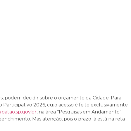
s, podem decidir sobre o orçamento da Cidade. Para
 Participativo 2026, cujo acesso é feito exclusivamente
ubatao.sp.gov.br
, na área “Pesquisas em Andamento”,
enchimento. Mas atenção, pois o prazo já está na reta