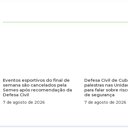
Eventos esportivos do final de
Defesa Civil de Cub
semana são cancelados pela
palestras nas Unid
Semes após recomendação da
para falar sobre ri
Defesa Civil
de segurança
7 de agosto de 2026
7 de agosto de 2026