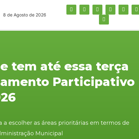
8 de Agosto de 2026
e tem até essa terça
rçamento Participativo
026
a a escolher as áreas prioritárias em termos de
dministração Municipal