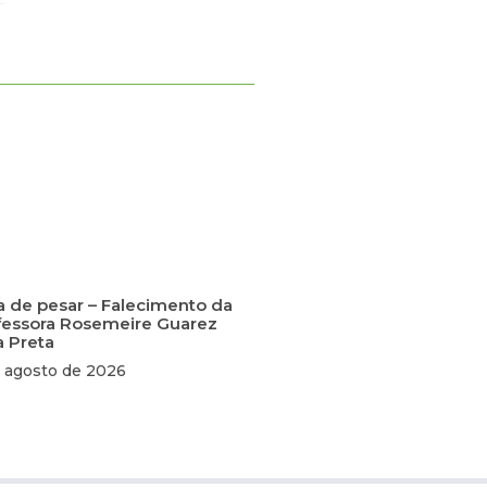
a de pesar – Falecimento da
fessora Rosemeire Guarez
a Preta
 agosto de 2026