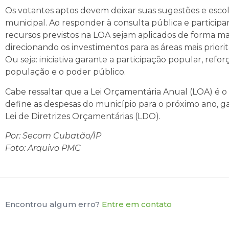
Os votantes aptos devem deixar suas sugestões e escol
municipal. Ao responder à consulta pública e participa
recursos previstos na LOA sejam aplicados de forma mai
direcionando os investimentos para as áreas mais priorit
Ou seja: iniciativa garante a participação popular, re
população e o poder público.
Cabe ressaltar que a Lei Orçamentária Anual (LOA) é o
define as despesas do município para o próximo ano, g
Lei de Diretrizes Orçamentárias (LDO).
Por:
Secom Cubatão/IP
Foto: Arquivo PMC
Encontrou algum erro?
Entre em contato