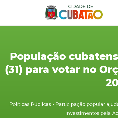
População cubatens
(31) para votar no O
2
Políticas Públicas - Participação popular ajud
investimentos pela A