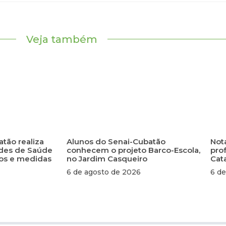
Veja também
atão realiza
Alunos do Senai-Cubatão
Not
ades de Saúde
conhecem o projeto Barco-Escola,
pro
scos e medidas
no Jardim Casqueiro
Cat
6 de agosto de 2026
6 de