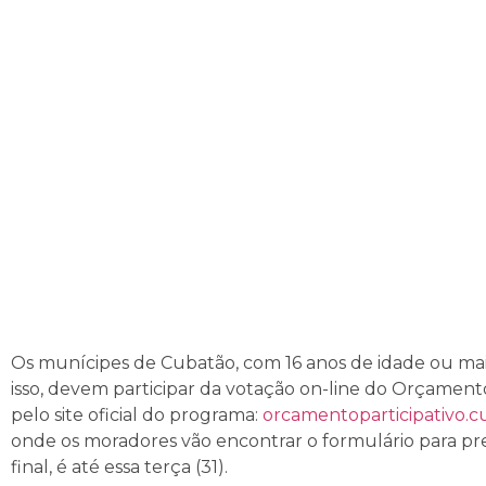
Os munícipes de Cubatão, com 16 anos de idade ou mai
isso, devem participar da votação on-line do Orçamento
pelo site oficial do programa:
orcamentoparticipativo.c
onde os moradores vão encontrar o formulário para pre
final, é até essa terça (31).