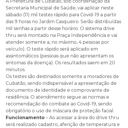
A Prefeitura de Cubatão, sob coordenação da
Secretaria Municipal de Saúde, vai aplicar neste
sábado (11) mil testes rápido para Covid-19 a partir
das 9 horas no Jardim Casqueiro. Serão distribuídas
mil senhas a partir desse horário. O sistema drive
thru será montado na Praça Independência e vai
atender somente a, no máximo, 4 pessoas por
veículo). O teste rápido será aplicado em
assintomáticos (pessoas que não apresentam os
sintomas da doença). Os resultados saem em 20
minutos.
Os testes são destinados somente a moradores de
Cubatão, sendo indispensável a apresentação de
documento de identidade e comprovante de
residência. O atendimento segue as normas e
recomendação do combate ao Covid-19, sendo
obrigatório o uso de máscara de proteção facial.
Funcionamento
– Ao acessar a área do drive thru
será realizado cadastro, aferição de temperatura e