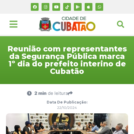
Reunião com representantes
da Segurança Pública marca
1º dia do prefeito interino de
Cubatão
2 min
de leitura
Data De Publicação:
22/10/2024