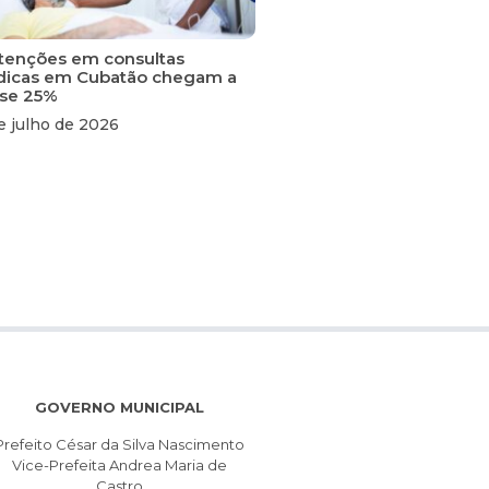
tenções em consultas
icas em Cubatão chegam a
se 25%
e julho de 2026
GOVERNO MUNICIPAL
Prefeito César da Silva Nascimento
Vice-Prefeita Andrea Maria de
Castro