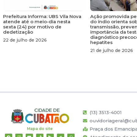
Prefeitura Informa: UBS Vila Nova
Ação promovida pe
atende até o meio-dia nesta
do índio orienta so
sexta (24) por motivo de
transmissão, preve
dedetização
importância da tes
diagnóstico precoc
22 de julho de 2026
hepatites
21 de julho de 2026
(13) 3513-4001
ouvidoriageral@cub
Praça dos Emancipad
Mapa do site