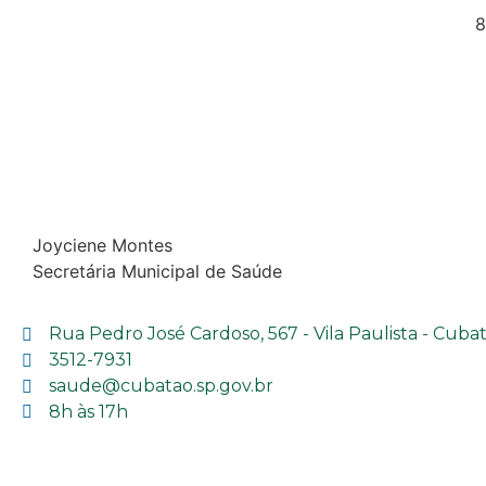
8
Joyciene Montes
Secretária Municipal de Saúde
Rua Pedro José Cardoso, 567 - Vila Paulista - Cuba
3512-7931
saude@cubatao.sp.gov.br
8h às 17h