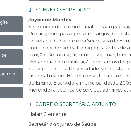
SOBRE O SECRETÁRIO
Joyciene Montes
ital
Servidora pública municipal, possui gradu
Pública, com passagens em cargos de gestã
secretaria de Saúde e na Secretaria de Edu
como coordenadora Pedagógica antes de as
função. De formação multidisciplinar, tem 
o de
Pedagogia com habilitação em cargos de ge
pedagógico pela Universidade Metodista de
ontrole
Licenciatura em História pela Unisanta e pó
do Ensino. É servidora municipal desde 200
merendeira, técnica de serviços administrati
SOBRE O SECRETÁRIO ADJUNTO
Halan Clemente
Secretário-adjunto de Saúde