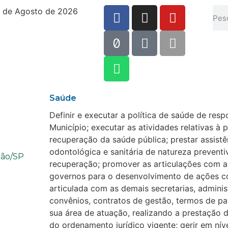
 de Agosto de 2026
Saúde
Definir e executar a política de saúde de res
Município; executar as atividades relativas à
recuperação da saúde pública; prestar assistê
odontológica e sanitária de natureza preventi
tão/SP
recuperação; promover as articulações com as
governos para o desenvolvimento de ações c
articulada com as demais secretarias, adminis
convênios, contratos de gestão, termos de par
sua área de atuação, realizando a prestação 
do ordenamento jurídico vigente; gerir em nív