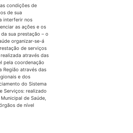
 as condições de
ços de sua
interferir nos
enciar as ações e os
 da sua prestação – o
aúde organizar-se-á
prestação de serviços
realizada através das
vel pela coordenação
a Região através das
gionais e dos
nciamento do Sistema
e Serviços: realizado
 Municipal de Saúde,
órgãos de nível