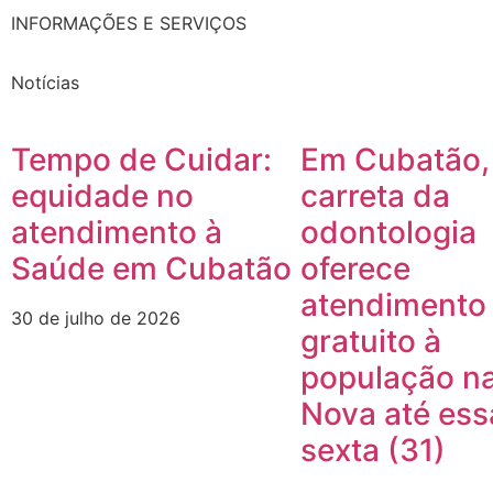
INFORMAÇÕES E SERVIÇOS
Notícias
Tempo de Cuidar:
Em Cubatão,
equidade no
carreta da
atendimento à
odontologia
Saúde em Cubatão
oferece
atendimento
30 de julho de 2026
gratuito à
população na
Nova até ess
sexta (31)