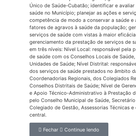
Único de Saúde-Cubatão; identificar e avaliar
saúde no Município; planejar as ações e servi
competência de modo a conservar a saúde e a 
fatores de agravos à saúde da população; ger
serviços de saúde com vistas à maior eficácia
gerenciamento da prestação de serviços de s
em três níveis: Nível Local: responsável pela 
de saúde com os Conselhos Locais de Saúde, 
Unidades de Saúde; Nível Distrital: responsá
dos serviços de saúde prestados no âmbito d
Coordenadorias Regionais, dos Colegiados Re
Conselhos Distritais de Saúde; Nível de Gere
e Apoio Técnico-Administrativo à Prestação d
pelo Conselho Municipal de Saúde, Secretário
Colegiado de Gestão, Assessorias Técnicas e 
central.
Fechar
Continue lendo