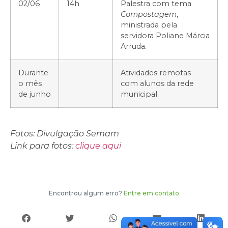
02/06
14h
Palestra com tema
Compostagem
,
ministrada pela
servidora Poliane Márcia
Arruda.
Durante
Atividades remotas
o mês
com alunos da rede
de junho
municipal.
Fotos: Divulgação Semam
Link para fotos:
clique aqui
Encontrou algum erro?
Entre em contato