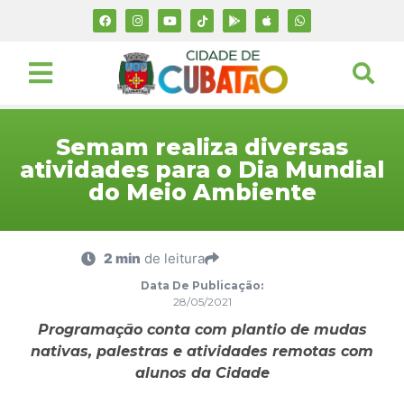
Semam realiza diversas
atividades para o Dia Mundial
do Meio Ambiente
2 min
de leitura
Data De Publicação:
28/05/2021
Programação conta com plantio de mudas
nativas, palestras e atividades remotas com
alunos da Cidade