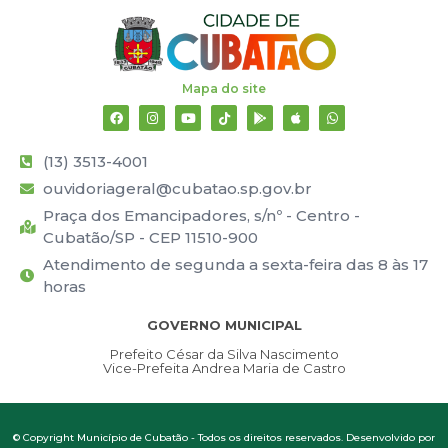
Mapa do site
(13) 3513-4001
ouvidoriageral@cubatao.sp.gov.br
Praça dos Emancipadores, s/nº - Centro -
Cubatão/SP - CEP 11510-900
Atendimento de segunda a sexta-feira das 8 às 17
horas
GOVERNO MUNICIPAL
Prefeito César da Silva Nascimento
Vice-Prefeita Andrea Maria de Castro
© Copyright Município de Cubatão - Todos os direitos reservados. Desenvolvido por