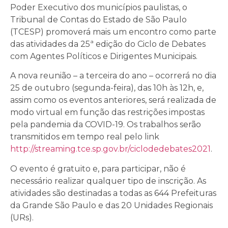
Poder Executivo dos municípios paulistas, o
Tribunal de Contas do Estado de São Paulo
(TCESP) promoverá mais um encontro como parte
das atividades da 25ª edição do Ciclo de Debates
com Agentes Políticos e Dirigentes Municipais.
A nova reunião – a terceira do ano – ocorrerá no dia
25 de outubro (segunda-feira), das 10h às 12h, e,
assim como os eventos anteriores, será realizada de
modo virtual em função das restrições impostas
pela pandemia da COVID-19. Os trabalhos serão
transmitidos em tempo real pelo link
http://streaming.tce.sp.gov.br/ciclodedebates2021
.
O evento é gratuito e, para participar, não é
necessário realizar qualquer tipo de inscrição. As
atividades são destinadas a todas as 644 Prefeituras
da Grande São Paulo e das 20 Unidades Regionais
(URs).