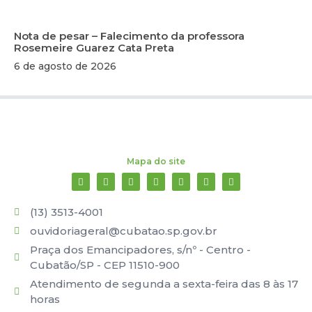
Nota de pesar – Falecimento da professora
Rosemeire Guarez Cata Preta
6 de agosto de 2026
Mapa do site
(13) 3513-4001
ouvidoriageral@cubatao.sp.gov.br
Praça dos Emancipadores, s/nº - Centro -
Cubatão/SP - CEP 11510-900
Atendimento de segunda a sexta-feira das 8 às 17
horas