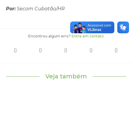
Por:
Secom Cubatão/HR
Encontrou algum erro?
Entre em contato
Veja também