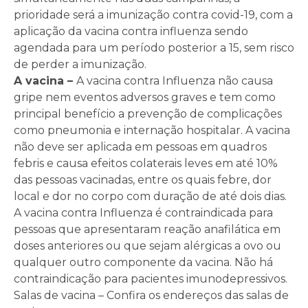
prioridade será a imunização contra covid-19, com a
aplicação da vacina contra influenza sendo
agendada para um período posterior a 15, sem risco
de perder a imunização.
A vacina –
A vacina contra Influenza não causa
gripe nem eventos adversos graves e tem como
principal benefício a prevenção de complicações
como pneumonia e internação hospitalar. A vacina
não deve ser aplicada em pessoas em quadros
febris e causa efeitos colaterais leves em até 10%
das pessoas vacinadas, entre os quais febre, dor
local e dor no corpo com duração de até dois dias.
A vacina contra Influenza é contraindicada para
pessoas que apresentaram reação anafilática em
doses anteriores ou que sejam alérgicas a ovo ou
qualquer outro componente da vacina. Não há
contraindicação para pacientes imunodepressivos.
Salas de vacina – Confira os endereços das salas de