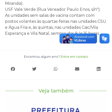
Miranda);
USF Vale Verde (Rua Vereador Paulo Enos, s/nº);
As unidades sem salas de vacina contam com
postos volantes às quartas-feiras nas unidades CSU
e Água Fria e, às quintas, nas unidades Caic/Vila
Esperança e Vila Natal, sempre das 9 às 15 horas.
Encontrou algum erro?
Entre em contato
Veja também