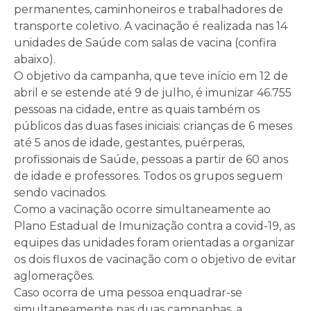
permanentes, caminhoneiros e trabalhadores de
transporte coletivo. A vacinação é realizada nas 14
unidades de Saúde com salas de vacina (confira
abaixo).
O objetivo da campanha, que teve início em 12 de
abril e se estende até 9 de julho, é imunizar 46.755
pessoas na cidade, entre as quais também os
públicos das duas fases iniciais: crianças de 6 meses
até 5 anos de idade, gestantes, puérperas,
profissionais de Saúde, pessoas a partir de 60 anos
de idade e professores. Todos os grupos seguem
sendo vacinados.
Como a vacinação ocorre simultaneamente ao
Plano Estadual de Imunização contra a covid-19, as
equipes das unidades foram orientadas a organizar
os dois fluxos de vacinação com o objetivo de evitar
aglomerações.
Caso ocorra de uma pessoa enquadrar-se
simultaneamente nas duas campanhas, a