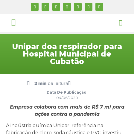
Unipar doa respirador para
Hospital Municipal de
Cubatão
2 min
de leitura
Data De Publicação:
04/06/2020
Empresa colabora com mais de R$ 7 mi para
ações contra a pandemia
A indústria química Unipar, referência na
fabricação de cloro, soda cáustica e PVC, investiu