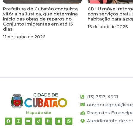
Prefeitura de Cubatão conquista
CDHU móvel retorn
vitória na Justiça, que determina
com serviços gratui
início das obras de reparos no
habitação para a p
Conjunto Imigrantes em até 15
16 de abril de 2026
dias
11 de junho de 2026
(13) 3513-4001
ouvidoriageral@cub
Praça dos Emancipad
Mapa do site
Atendimento de segu