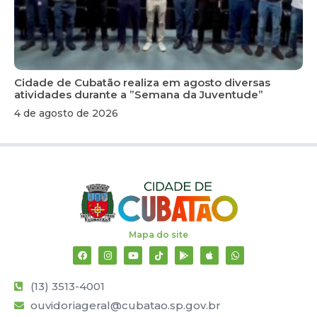
Cidade de Cubatão realiza em agosto diversas
atividades durante a ”Semana da Juventude”
4 de agosto de 2026
Mapa do site
(13) 3513-4001
ouvidoriageral@cubatao.sp.gov.br