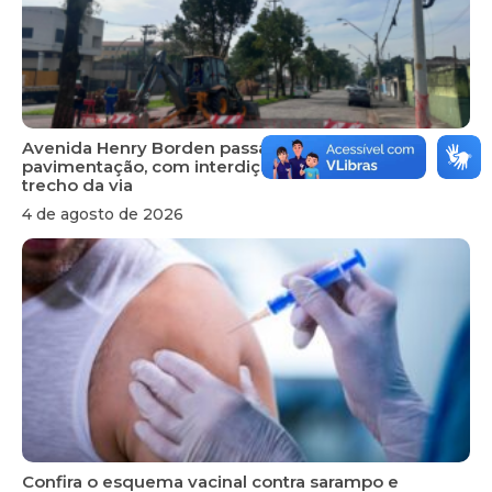
Avenida Henry Borden passa por obras de
pavimentação, com interdição temporária em
trecho da via
4 de agosto de 2026
Confira o esquema vacinal contra sarampo e